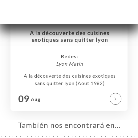
A la découverte des cuisines
exotiques sans quitter lyon
Redes:
Lyon Matin
A la découverte des cuisines exotiques
sans quitter lyon (Aout 1982)
09
Aug
También nos encontrará en…