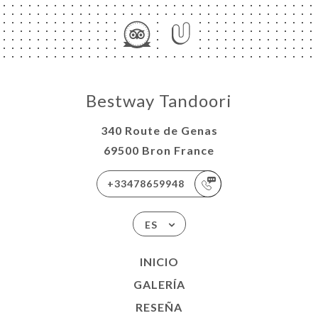
Bestway Tandoori
340 Route de Genas
69500 Bron France
+33478659948
ES
INICIO
GALERÍA
RESEÑA